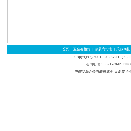
首页
|
五金会概括
|
参展商指南
|
采购商指
Copyright@2001 - 2023 All Rights
咨询电话：86-0579-85128600
中国义乌五金电器博览会-五金展|五